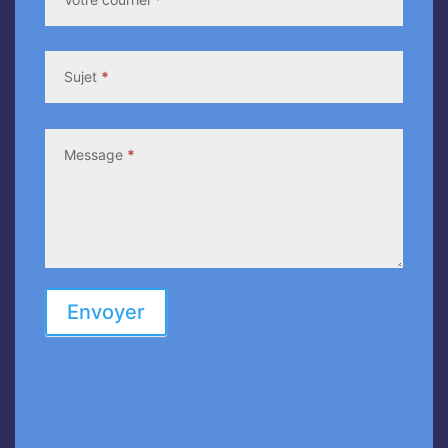
Sujet
*
Message
*
Envoyer