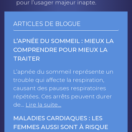
pour l’usager majeur inapte.
ARTICLES DE BLOGUE
L’APNÉE DU SOMMEIL : MIEUX LA
COMPRENDRE POUR MIEUX LA
TRAITER
L’apnée du sommeil représente un
trouble qui affecte la respiration,
causant des pauses respiratoires
répétées. Ces arrêts peuvent durer
de…
Lire la suite…
MALADIES CARDIAQUES : LES
FEMMES AUSSI SONT À RISQUE