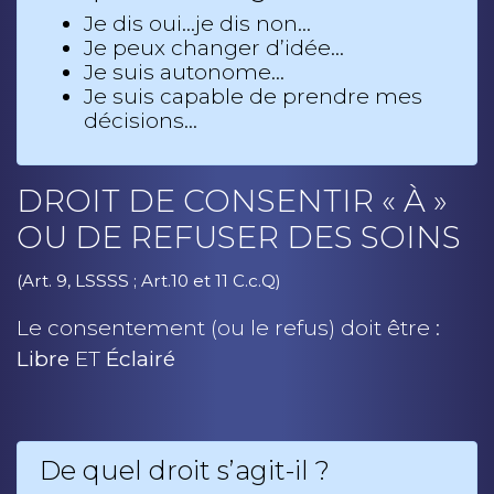
Je dis oui…je dis non…
Je peux changer d’idée…
Je suis autonome…
Je suis capable de prendre mes
décisions…
DROIT DE CONSENTIR « À »
OU DE REFUSER DES SOINS
(Art. 9, LSSSS ; Art.10 et 11 C.c.Q)
Le consentement (ou le refus) doit être :
Libre
ET
Éclairé
De quel droit s’agit-il ?