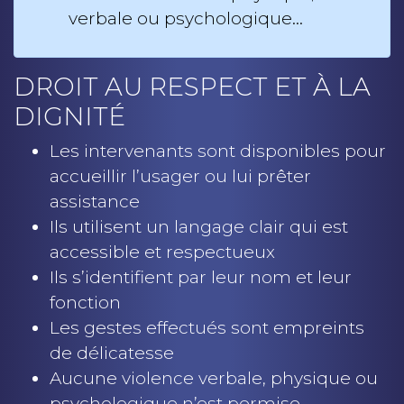
verbale ou psychologique…
DROIT AU RESPECT ET À LA
DIGNITÉ
Les intervenants sont disponibles pour
accueillir l’usager ou lui prêter
assistance
Ils utilisent un langage clair qui est
accessible et respectueux
Ils s’identifient par leur nom et leur
fonction
Les gestes effectués sont empreints
de délicatesse
Aucune violence verbale, physique ou
psychologique n’est permise.