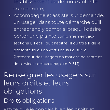
l’établissement ou de toute autorité
compétente;
Accompagne et assiste, sur demande,
un usager dans toute démarche qu’il
entreprend y compris lorsqu’il désire
porter une plainte
conformément aux
sections I, II et III du chapitre III du titre II de la
présente loi ou en vertu de la Loi sur le
Protecteur des usagers en matière de santé et
de services sociaux (chapitre P-31.1).
Renseigner les usagers sur
leurs droits et leurs
obligations
Droits obligations
Est-ce que je connais bien les droits et