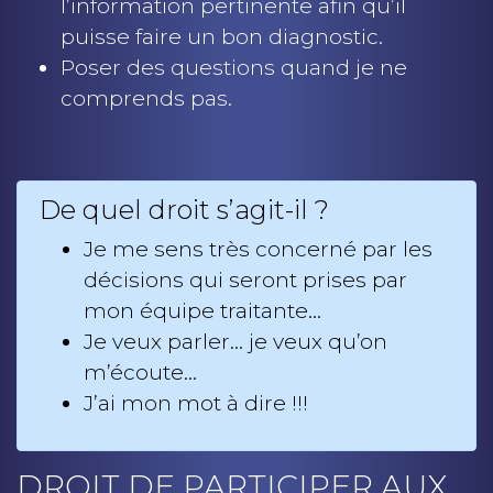
l’information pertinente afin qu’il
puisse faire un bon diagnostic.
Poser des questions quand je ne
comprends pas.
De quel droit s’agit-il ?
Je me sens très concerné par les
décisions qui seront prises par
mon équipe traitante…
Je veux parler… je veux qu’on
m’écoute…
J’ai mon mot à dire !!!
DROIT DE PARTICIPER AUX