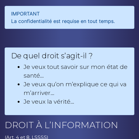
IMPORTANT
La confidentialité est requise en tout temps.
De quel droit s’agit-il ?
Je veux tout savoir sur mon état de
santé…
Je veux qu’on m’explique ce qui va
m’arriver…
Je veux la vérité…
DROIT À L’INFORMATION
(Art. 4 et 8, LSSSS)