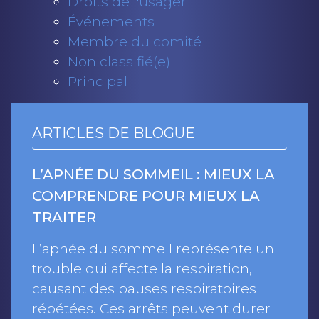
Droits de l'usager
Événements
Membre du comité
Non classifié(e)
Principal
ARTICLES DE BLOGUE
L’APNÉE DU SOMMEIL : MIEUX LA
COMPRENDRE POUR MIEUX LA
TRAITER
L’apnée du sommeil représente un
trouble qui affecte la respiration,
causant des pauses respiratoires
répétées. Ces arrêts peuvent durer