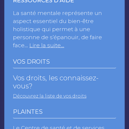
RESSOURCES D’AIDE
La santé mentale représente un
aspect essentiel du bien-être
holistique qui permet à une
personne de s’épanouir, de faire
face…
Lire la suite…
VOS DROITS
Vos droits, les connaissez-
vous?
Découvrez la liste de vos droits
PLAINTES
Le Centre de santé et de services