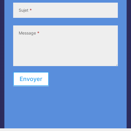
Sujet
*
Message
*
Envoyer