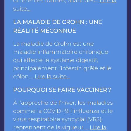
différentes formes, allant des…
Lire la
suite…
LA MALADIE DE CROHN : UNE
RÉALITÉ MÉCONNUE
La maladie de Crohn est une
maladie inflammatoire chronique
qui affecte le système digestif,
principalement l’intestin grêle et le
côlon.…
Lire la suite…
POURQUOI SE FAIRE VACCINER ?
À l’approche de l’hiver, les maladies
comme la COVID-19, l’influenza et le
virus respiratoire syncytial (VRS)
reprennent de la vigueur.…
Lire la