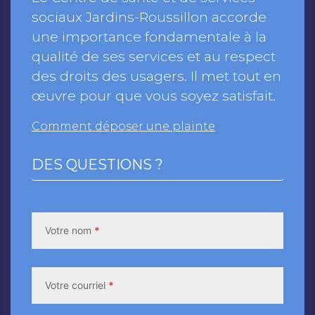
sociaux Jardins-Roussillon accorde
une importance fondamentale à la
qualité de ses services et au respect
des droits des usagers. Il met tout en
œuvre pour que vous soyez satisfait.
Comment déposer une plainte
DES QUESTIONS ?
Contact
Us
Votre nom
*
Votre courriel
*