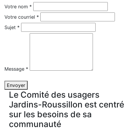
Votre nom
*
Votre courriel
*
Sujet
*
Message
*
Envoyer
Le Comité des usagers
Jardins-Roussillon est centré
sur les besoins de sa
communauté