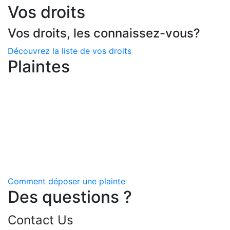
Vos droits
Vos droits, les connaissez-vous?
Découvrez la liste de vos droits
Plaintes
Le Centre de santé et de services sociaux
Jardins-Roussillon accorde une importance
fondamentale à la qualité de ses services et
au respect des droits des usagers. Il met
tout en œuvre pour que vous soyez
satisfait.
Comment déposer une plainte
Des questions ?
Contact Us